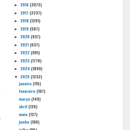
2016
(2072)
►
2017
(2237)
►
2018
(1291)
►
2019
(587)
►
2020
(937)
►
2021
(637)
►
2022
(901)
►
2023
(1770)
►
2024
(1899)
►
2025
(1232)
▼
janeiro
(115)
fevereiro
(107)
o
março
(149)
abril
(126)
maio
(127)
e
junho
(106)
julho
(95)