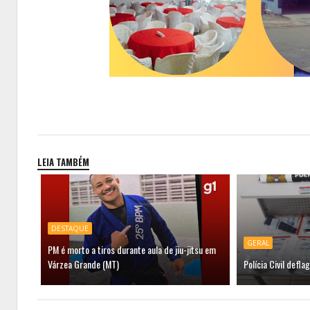
LEIA TAMBÉM
DESTAQUE
GERAL
PM é morto a tiros durante aula de jiu-jitsu em
Várzea Grande (MT)
Polícia Civil defl