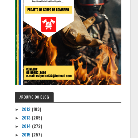
ARQUIVO DO BLOG
2012
(109)
►
2013
(265)
►
2014
(272)
►
2015
(257)
►