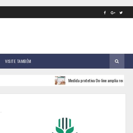
VISITE TAMBÉM
Medida protetiva On-line amplia rede de apoio e segu