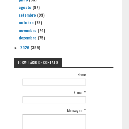
agosto
(87)
setembro
(93)
outubro
(78)
novembro
(74)
dezembro
(75)
2026
(399)
►
FORMULÁRIO DE CONTATO
Nome
E-mail
*
Mensagem
*