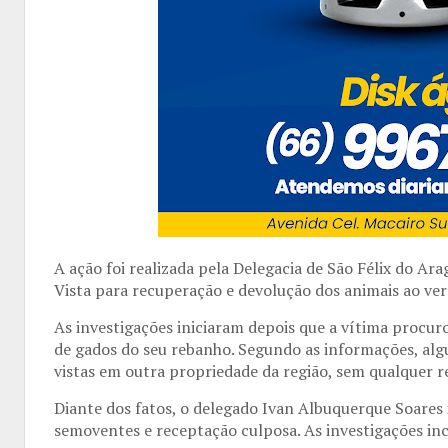
A ação foi realizada pela Delegacia de São Félix do Ar
Vista para recuperação e devolução dos animais ao ver
As investigações iniciaram depois que a vítima procur
de gados do seu rebanho. Segundo as informações, alg
vistas em outra propriedade da região, sem qualquer r
Diante dos fatos, o delegado Ivan Albuquerque Soares i
semoventes e receptação culposa. As investigações inc