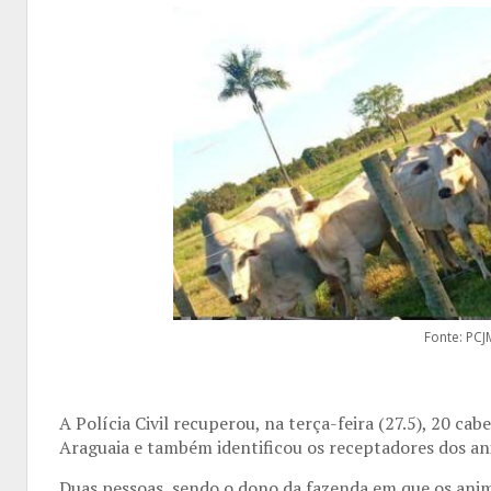
Fonte: PC
A Polícia Civil recuperou, na terça-feira (27.5), 20 c
Araguaia e também identificou os receptadores dos an
Duas pessoas, sendo o dono da fazenda em que os anim