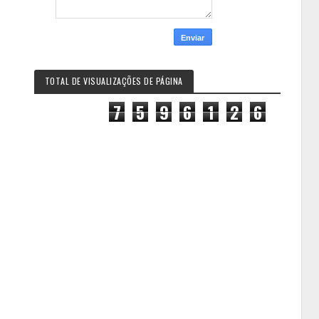
TOTAL DE VISUALIZAÇÕES DE PÁGINA
7
5
9
6
1
2
6