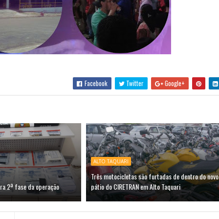
Facebook
Twitter
Google+
ALTO TAQUARI
Três motocicletas são furtadas de dentro do novo
agra 2ª fase da operação
pátio do CIRETRAN em Alto Taquari