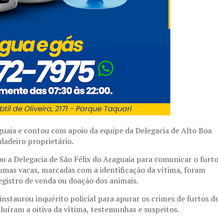
aguaia e contou com apoio da equipe da Delegacia de Alto Boa
dadeiro proprietário.
ou a Delegacia de São Félix do Araguaia para comunicar o furt
umas vacas, marcadas com a identificação da vítima, foram
egistro de venda ou doação dos animais.
nstaurou inquérito policial para apurar os crimes de furtos d
luíram a oitiva da vítima, testemunhas e suspeitos.