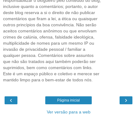
responsabilizar o blogueiro pelo conteúdo do blog,
inclusive quanto a comentários; portanto, o autor
deste blog reserva a si o direito de não publicar
comentários que firam a lei, a ética ou quaisquer
outros princípios da boa convivência. Não serão
aceitos comentários anônimos ou que envolvam
crimes de calúnia, ofensa, falsidade ideológica,
multiplicidade de nomes para um mesmo IP ou
invasão de privacidade pessoal / familiar a
qualquer pessoa. Comentários sobre assuntos
que não são tratados aqui também poderão ser
suprimidos, bem como comentários com links.
Este é um espaço público e coletivo e merece ser
mantido limpo para o bem-estar de todos nós.
‹
›
Página inicial
Ver versão para a web