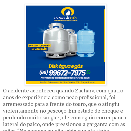
O acidente aconteceu quando Zachary, com quatro
anos de experiência como peão profissional, foi
arremessado para a frente do touro, que o atingiu
violentamente no pescoço. Em estado de choque e
perdendo muito sangue, ele conseguiu correr para a
lateral do palco, onde pressionou a garganta com as
mãos. “No começo eu não sabia que ele tinha