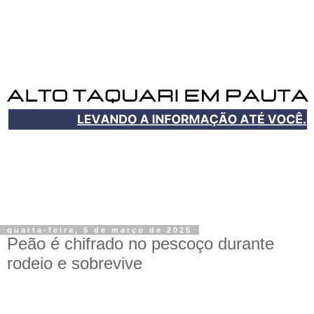
quarta-feira, 5 de março de 2025
Peão é chifrado no pescoço durante
rodeio e sobrevive