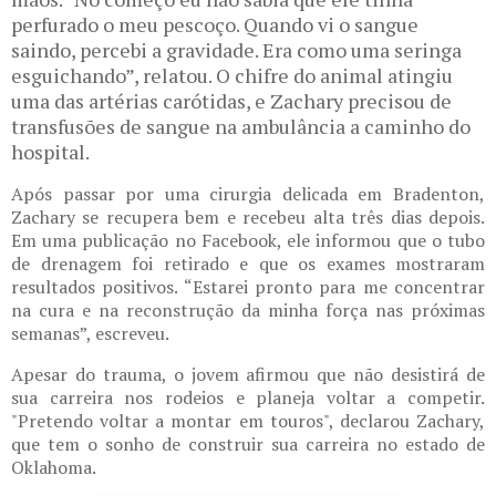
perfurado o meu pescoço. Quando vi o sangue
saindo, percebi a gravidade. Era como uma seringa
esguichando”, relatou. O chifre do animal atingiu
uma das artérias carótidas, e Zachary precisou de
transfusões de sangue na ambulância a caminho do
hospital.
Após passar por uma cirurgia delicada em Bradenton,
Zachary se recupera bem e recebeu alta três dias depois.
Em uma publicação no Facebook, ele informou que o tubo
de drenagem foi retirado e que os exames mostraram
resultados positivos. “Estarei pronto para me concentrar
na cura e na reconstrução da minha força nas próximas
semanas”, escreveu.
Apesar do trauma, o jovem afirmou que não desistirá de
sua carreira nos rodeios e planeja voltar a competir.
"Pretendo voltar a montar em touros", declarou Zachary,
que tem o sonho de construir sua carreira no estado de
Oklahoma.