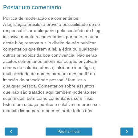
Postar um comentário
Política de moderação de comentários:
A legislação brasileira prevê a possibilidade de se
responsabilizar o blogueiro pelo conteúdo do blog,
inclusive quanto a comentários; portanto, o autor
deste blog reserva a si o direito de não publicar
comentários que firam a lei, a ética ou quaisquer
outros princípios da boa convivência. Não serão
aceitos comentários anônimos ou que envolvam
crimes de calúnia, ofensa, falsidade ideológica,
multiplicidade de nomes para um mesmo IP ou
invasão de privacidade pessoal / familiar a
qualquer pessoa. Comentários sobre assuntos
que não são tratados aqui também poderão ser
suprimidos, bem como comentários com links.
Este é um espaço público e coletivo e merece ser
mantido limpo para o bem-estar de todos nós.
‹
›
Página inicial