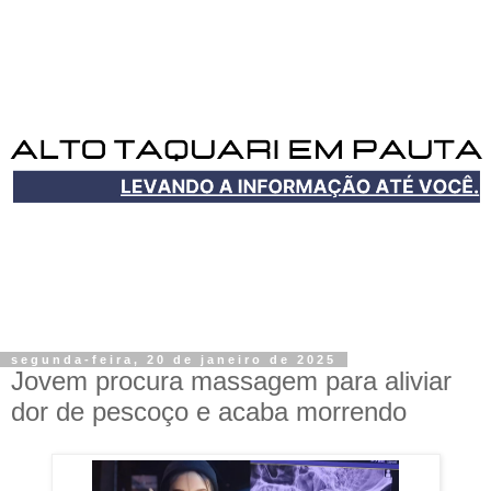
segunda-feira, 20 de janeiro de 2025
Jovem procura massagem para aliviar
dor de pescoço e acaba morrendo