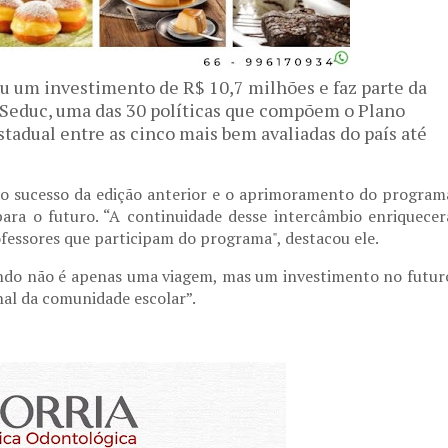
 um investimento de R$ 10,7 milhões e faz parte da
a Seduc, uma das 30 políticas que compõem o Plano
stadual entre as cinco mais bem avaliadas do país até
, o sucesso da edição anterior e o aprimoramento do program
ara o futuro. “A continuidade desse intercâmbio enriquecer
fessores que participam do programa", destacou ele.
ndo não é apenas uma viagem, mas um investimento no futur
nal da comunidade escolar”.