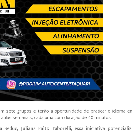
 em sete grupos e terão a oportunidade de praticar o idioma e
30 aulas semanais, cada uma com duração de 40 minutos.
Seduc, Juliana Faltz Taborelli, essa iniciativa potencializ