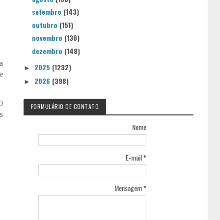
setembro
(143)
outubro
(151)
novembro
(130)
dezembro
(148)
a
2025
(1232)
►
e
2026
(398)
►
0
FORMULÁRIO DE CONTATO
s
Nome
E-mail
*
Mensagem
*