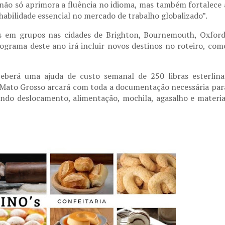
 não só aprimora a fluência no idioma, mas também fortalece 
abilidade essencial no mercado de trabalho globalizado”.
os em grupos nas cidades de Brighton, Bournemouth, Oxford
grama deste ano irá incluir novos destinos no roteiro, com
eberá uma ajuda de custo semanal de 250 libras esterlina
e Mato Grosso arcará com toda a documentação necessária par
indo deslocamento, alimentação, mochila, agasalho e materia