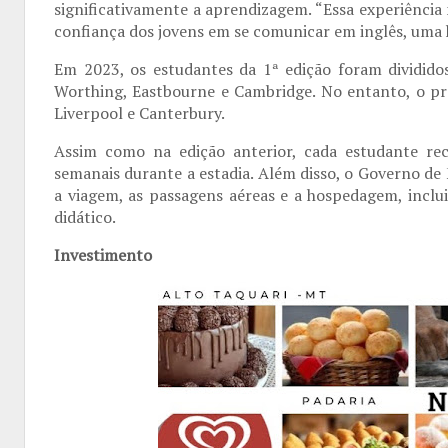
significativamente a aprendizagem. “Essa experiência
confiança dos jovens em se comunicar em inglês, uma h
Em 2023, os estudantes da 1ª edição foram dividid
Worthing, Eastbourne e Cambridge. No entanto, o pro
Liverpool e Canterbury.
Assim como na edição anterior, cada estudante rec
semanais durante a estadia. Além disso, o Governo d
a viagem, as passagens aéreas e a hospedagem, inclu
didático.
Investimento