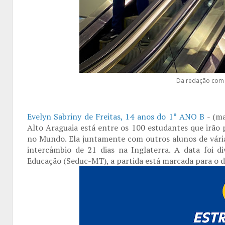
Da redação com 
Evelyn Sabriny de Freitas, 14 anos do 1° ANO B
- (m
Alto Araguaia está entre os 100 estudantes que irão
no Mundo. Ela juntamente com outros alunos de várias
intercâmbio de 21 dias na Inglaterra. A data foi di
Educação (Seduc-MT), a partida está marcada para o d