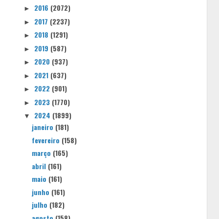
2016
(2072)
►
2017
(2237)
►
2018
(1291)
►
2019
(587)
►
2020
(937)
►
2021
(637)
►
2022
(901)
►
2023
(1770)
►
2024
(1899)
▼
janeiro
(181)
fevereiro
(158)
março
(165)
abril
(161)
maio
(161)
junho
(161)
julho
(182)
agosto
(158)