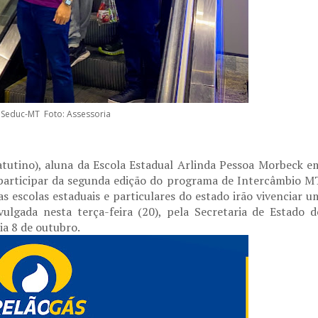
Seduc-MT Foto: Assessoria
atutino), aluna da Escola Estadual Arlinda Pessoa Morbeck e
 participar da segunda edição do programa de Intercâmbio M
 escolas estaduais e particulares do estado irão vivenciar u
vulgada nesta terça-feira (20), pela Secretaria de Estado d
ia 8 de outubro.