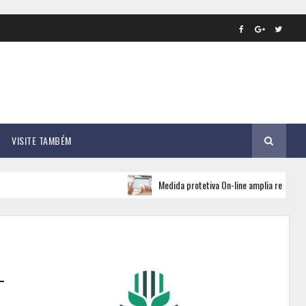
VISITE TAMBÉM
Medida protetiva On-line amplia rede de apoio e seg