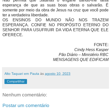
Não permita que Satanás o engane dando-lhe falsa
esperança de que as suas boas obras o salvarão. É
somente por meio da obra de Jesus na cruz que você pode
ter a verdadeira liberdade.
OS ENSINOS DO MUNDO NÃO NOS TRAZEM
ESPERANÇA. CONFIE NO PROPÓSITO ETERNO DO
SENHOR PARA USUFRUIR DA VIDA ETERNA QUE ELE
OFERECE.
FONTE:
Cindy Hess Kasper
Pão Diário – Ministério RBC
MENSAGENS QUE EDIFICAM
Alto Taquari em Pauta
às
agosto 10, 2023
Compartilhar
Nenhum comentário:
Postar um comentário