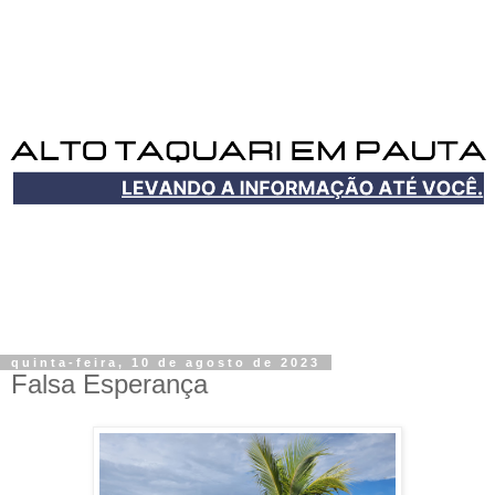
quinta-feira, 10 de agosto de 2023
Falsa Esperança