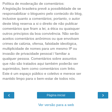
Política de moderação de comentários:
A legislação brasileira prevê a possibilidade de se
responsabilizar o blogueiro pelo conteúdo do blog,
inclusive quanto a comentários; portanto, o autor
deste blog reserva a si o direito de não publicar
comentários que firam a lei, a ética ou quaisquer
outros princípios da boa convivência. Não serão
aceitos comentários anônimos ou que envolvam
crimes de calúnia, ofensa, falsidade ideológica,
multiplicidade de nomes para um mesmo IP ou
invasão de privacidade pessoal / familiar a
qualquer pessoa. Comentários sobre assuntos
que não são tratados aqui também poderão ser
suprimidos, bem como comentários com links.
Este é um espaço público e coletivo e merece ser
mantido limpo para o bem-estar de todos nós.
‹
›
Página inicial
Ver versão para a web