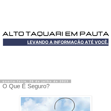
quarta-feira, 26 de julho de 2023
O Que É Seguro?