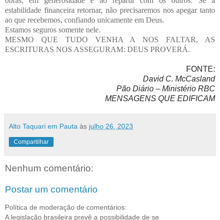
obras, em generosidade e ao repartir com os outros. Se a
estabilidade financeira retornar, não precisaremos nos apegar tanto
ao que recebemos, confiando unicamente em Deus.
Estamos seguros somente nele.
MESMO QUE TUDO VENHA A NOS FALTAR, AS
ESCRITURAS NOS ASSEGURAM: DEUS PROVERÁ.
FONTE:
David C. McCasland
Pão Diário – Ministério RBC
MENSAGENS QUE EDIFICAM
Alto Taquari em Pauta
às
julho 26, 2023
Compartilhar
Nenhum comentário:
Postar um comentário
Política de moderação de comentários:
A legislação brasileira prevê a possibilidade de se