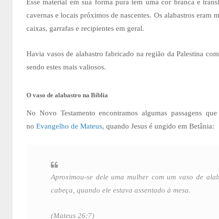
Esse material em sua forma pura tem uma cor branca e transl
cavernas e locais próximos de nascentes. Os alabastros eram mui
caixas, garrafas e recipientes em geral.
Havia vasos de alabastro fabricado na região da Palestina co
sendo estes mais valiosos.
O vaso de alabastro na Bíblia
No Novo Testamento encontramos algumas passagens que fa
no
Evangelho de Mateus
, quando Jesus é ungido em Betânia:
Aproximou-se dele uma mulher com um vaso de alaba
cabeça, quando ele estava assentado à mesa.
(Mateus 26:7)