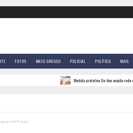
RTE
FOTOS
MATO GROSSO
POLICIAL
POLÍTICA
MAIS
Medida protetiva On-line amplia rede de apoio
aquari em Pauta