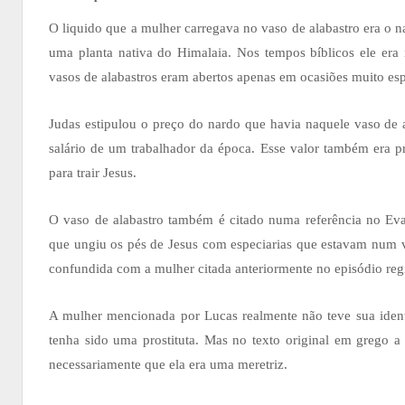
O liquido que a mulher carregava no vaso de alabastro era o n
uma planta nativa do Himalaia. Nos tempos bíblicos ele era 
vasos de alabastros eram abertos apenas em ocasiões muito esp
Judas estipulou o preço do nardo que havia naquele vaso de a
salário de um trabalhador da época. Esse valor também era 
para trair Jesus.
O vaso de alabastro também é citado numa referência no Ev
que ungiu os pés de Jesus com especiarias que estavam num v
confundida com a mulher citada anteriormente no episódio reg
A mulher mencionada por Lucas realmente não teve sua ident
tenha sido uma prostituta. Mas no texto original em grego 
necessariamente que ela era uma meretriz.