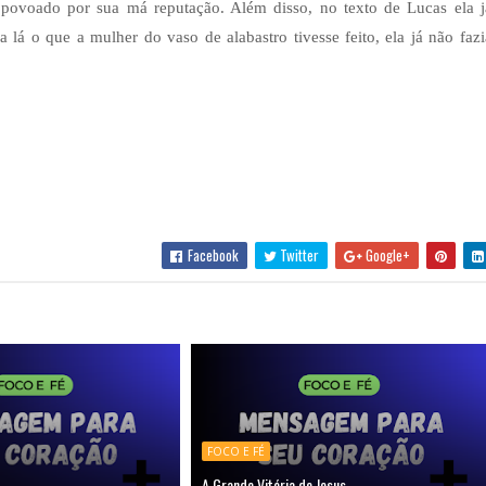
 povoado por sua má reputação. Além disso, no texto de Lucas ela j
 lá o que a mulher do vaso de alabastro tivesse feito, ela já não fazi
Facebook
Twitter
Google+
FOCO E FÉ
A Grande Vitória de Jesus