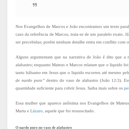
Nos Evangelhos de Marcos e João encontramos um texto parale
caso da referência de Marcos, trata-se de um paralelo exato.
ser percebidas; porém nenhum detalhe entra em conflito com o
Alguns argumentam que na narrativa de João é dito que a 
alabastro; enquanto Mateus e Marcos relatam que o liquido fo
tanto bálsamo em Jesus que o liquido escorreu até mesmo pelo
de nardo puro”
dentro do vaso de alabastro (João 12:3). E
quantidade suficiente para cobrir Jesus. Saiba mais sobre os
pe
Essa mulher que aparece anônima nos Evangelhos de Mateus e
Marta e
Lázaro,
aquele que foi ressuscitado.
O nardo puro no vaso de alabastro