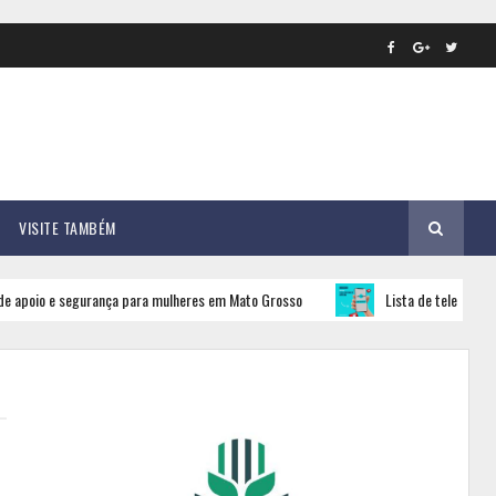
VISITE TAMBÉM
 e segurança para mulheres em Mato Grosso
Lista de telefones úteis em