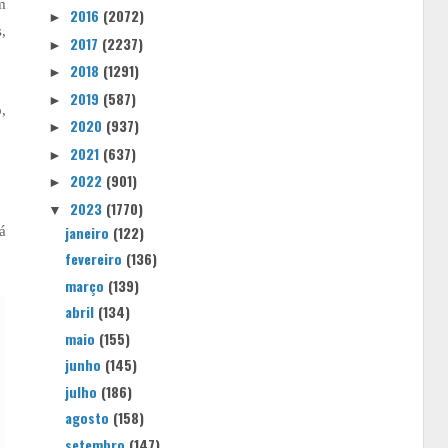
m
2016
(2072)
►
,
2017
(2237)
►
2018
(1291)
►
2019
(587)
►
,
2020
(937)
►
2021
(637)
►
2022
(901)
►
2023
(1770)
▼
janeiro
(122)
á
fevereiro
(136)
março
(139)
abril
(134)
maio
(155)
junho
(145)
julho
(186)
agosto
(158)
setembro
(147)