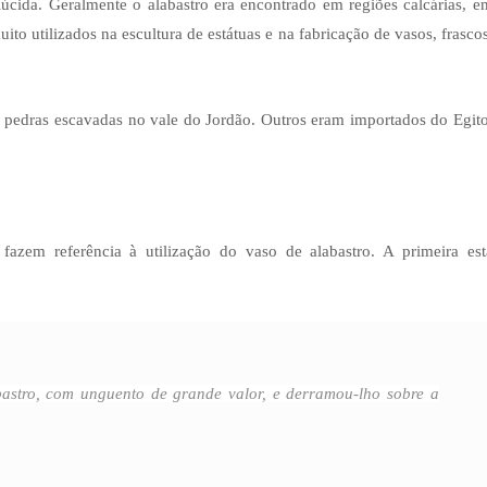
úcida. Geralmente o alabastro era encontrado em regiões calcárias, e
to utilizados na escultura de estátuas e na fabricação de vasos, frascos
m pedras escavadas no vale do Jordão. Outros eram importados do Egito
zem referência à utilização do vaso de alabastro. A primeira est
stro, com unguento de grande valor, e derramou-lho sobre a