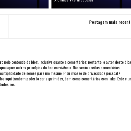
Postagem mais recent
iro pelo conteúdo do blog, inclusive quanto a comentários; portanto, o autor deste blo
ou quaisquer outros princípios da boa convivência. Não serão aceitos comentários
 multiplicidade de nomes para um mesmo IP ou invasão de privacidade pessoal /
ados aqui também poderão ser suprimidos, bem como comentários com links. Este é u
todos nós.