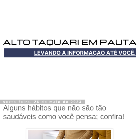
sexta-feira, 26 de maio de 2023
Alguns hábitos que não são tão
saudáveis como você pensa; confira!