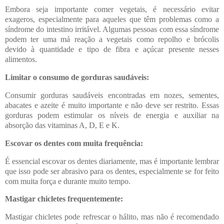
Embora seja importante comer vegetais, é necessário evitar
exageros, especialmente para aqueles que têm problemas como a
síndrome do intestino irritável. Algumas pessoas com essa síndrome
podem ter uma má reação a vegetais como repolho e brócolis
devido à quantidade e tipo de fibra e açúcar presente nesses
alimentos.
Limitar o consumo de gorduras saudáveis:
Consumir gorduras saudáveis encontradas em nozes, sementes,
abacates e azeite é muito importante e não deve ser restrito. Essas
gorduras podem estimular os níveis de energia e auxiliar na
absorção das vitaminas A, D, E e K.
Escovar os dentes com muita frequência:
É essencial escovar os dentes diariamente, mas é importante lembrar
que isso pode ser abrasivo para os dentes, especialmente se for feito
com muita força e durante muito tempo.
Mastigar chicletes frequentemente:
Mastigar chicletes pode refrescar o hálito, mas não é recomendado