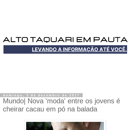
domingo, 3 de dezembro de 2017
Mundo| Nova 'moda' entre os jovens é
cheirar cacau em pó na balada