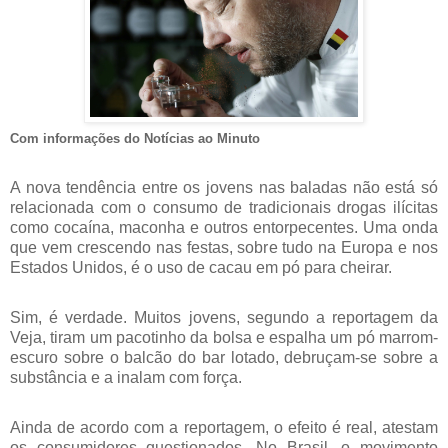
Com informações do Notícias ao Minuto
A nova tendência entre os jovens nas baladas não está só
relacionada com o consumo de tradicionais drogas ilícitas
como cocaína, maconha e outros entorpecentes. Uma onda
que vem crescendo nas festas, sobre tudo na Europa e nos
Estados Unidos, é o uso de cacau em pó para cheirar.
Sim, é verdade. Muitos jovens, segundo a reportagem da
Veja, tiram um pacotinho da bolsa e espalha um pó marrom-
escuro sobre o balcão do bar lotado, debruçam-se sobre a
substância e a inalam com força.
Ainda de acordo com a reportagem, o efeito é real, atestam
os consumidores questionados. No Brasil, o movimento