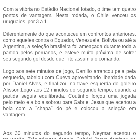
Com a vitória no Estádio Nacional lotado, o time tem quatro
pontos de vantagem. Nesta rodada, o Chile venceu os
uruguaios, por 3 a 1.
Diferentemente do que aconteceu em confrontos anteriores,
como aqueles contra o Equador, Venezuela, Bolívia ou até a
Argentina, a seleção brasileira foi ameaçada durante toda a
partida pelos peruanos, e esteve muito próxima de sofrer
seu segundo gol desde que Tite assumiu o comando.
Logo aos sete minutos de jogo, Carrillo arrancou pela pela
esquerda, tabelou com Cueva aproveitando liberdade dada
por Daniel Alves, e finalizou na trave esquerda do goleiro
Alisson.Logo aos 12 minutos do segundo tempo, quando a
partida seguia equilibrada, Coutinho forçou uma jogada
pelo meio e a bola sobrou para Gabriel Jesus que acertou a
bola com a "chapa" do pé e colocou a seleção em
vantagem.
Aos 30 minutos do segundo tempo, Neymar acertou o