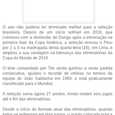
O ano não poderia ter terminado melhor para a seleção
brasileira. Depois de um início sofrível em 2016, que
culminou com a demissão de Dunga após a eliminação na
primeira fase da Copa América, a seleção venceu o Peru
por 2 a 0 na madrugada desta quarta-feira (16), em Lima, e
ampliou a sua vantagem na liderança das eliminatórias da
Copa do Mundo de 2018.
O time comandado por Tite ainda ganhou a sexta partida
consecutiva, igualou o recorde de vitórias no torneio da
equipe de João Saldanha em 1969, e está praticamente
classificado para o Mundial.
A seleção soma agora 27 pontos. Ainda restam seis jogos
até o fim das eliminatórias.
Desde o início do formato atual das eliminatórias, quando
todos se enfrentam em dois turnos, o quinto colocado nunca