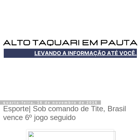
quarta-feira, 16 de novembro de 2016
Esporte| Sob comando de Tite, Brasil
vence 6º jogo seguido