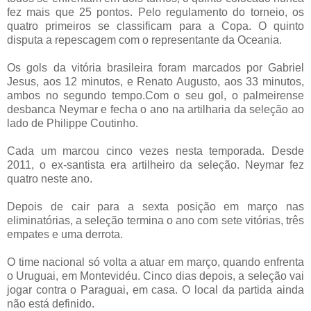
fez mais que 25 pontos. Pelo regulamento do torneio, os
quatro primeiros se classificam para a Copa. O quinto
disputa a repescagem com o representante da Oceania.
Os gols da vitória brasileira foram marcados por Gabriel
Jesus, aos 12 minutos, e Renato Augusto, aos 33 minutos,
ambos no segundo tempo.Com o seu gol, o palmeirense
desbanca Neymar e fecha o ano na artilharia da seleção ao
lado de Philippe Coutinho.
Cada um marcou cinco vezes nesta temporada. Desde
2011, o ex-santista era artilheiro da seleção. Neymar fez
quatro neste ano.
Depois de cair para a sexta posição em março nas
eliminatórias, a seleção termina o ano com sete vitórias, três
empates e uma derrota.
O time nacional só volta a atuar em março, quando enfrenta
o Uruguai, em Montevidéu. Cinco dias depois, a seleção vai
jogar contra o Paraguai, em casa. O local da partida ainda
não está definido.