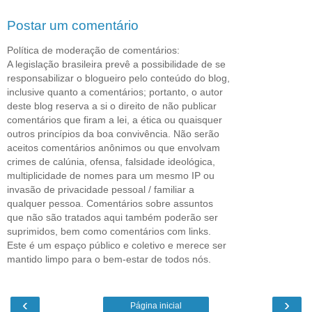
Postar um comentário
Política de moderação de comentários:
A legislação brasileira prevê a possibilidade de se
responsabilizar o blogueiro pelo conteúdo do blog,
inclusive quanto a comentários; portanto, o autor
deste blog reserva a si o direito de não publicar
comentários que firam a lei, a ética ou quaisquer
outros princípios da boa convivência. Não serão
aceitos comentários anônimos ou que envolvam
crimes de calúnia, ofensa, falsidade ideológica,
multiplicidade de nomes para um mesmo IP ou
invasão de privacidade pessoal / familiar a
qualquer pessoa. Comentários sobre assuntos
que não são tratados aqui também poderão ser
suprimidos, bem como comentários com links.
Este é um espaço público e coletivo e merece ser
mantido limpo para o bem-estar de todos nós.
‹
›
Página inicial