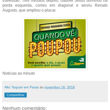
travessão. Três minutos depois, Gabriel Jesus dominou na
ponta esquerda, correu em diagonal e serviu Renato
Augusto, que ampliou o placar.
Noticias ao minuto
Alto Taquari em Pauta
às
novembro 16, 2016
Compartilhar
Nenhum comentário: