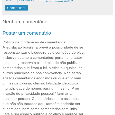
Compartilhar
Nenhum comentário:
Postar um comentário
Política de moderação de comentários:
A legislação brasileira prevê a possibilidade de se
responsabilizar o blogueiro pelo conteúdo do blog,
inclusive quanto a comentários; portanto, o autor
deste blog reserva a si o direito de não publicar
comentários que firam a lei, a ética ou quaisquer
outros princípios da boa convivência. Não serão
aceitos comentários anônimos ou que envolvam
crimes de calúnia, ofensa, falsidade ideológica,
multiplicidade de nomes para um mesmo IP ou
invasão de privacidade pessoal / familiar a
qualquer pessoa. Comentários sobre assuntos
que não são tratados aqui também poderão ser
suprimidos, bem como comentários com links.
Este é um espaço público e coletivo e merece ser