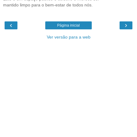
mantido limpo para o bem-estar de todos nós.
‹
›
Página inicial
Ver versão para a web