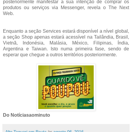
posteriormente manifestar a sua intenção de comprar os
produtos ou serviços via Messenger, revela o The Next
Web.
Enquanto a seção Services estará disponível a nível global,
a seção Shop apenas estará acessível na Tailândia, Brasil,
Vietnã, Indonésia, Malásia, México, Filipinas, Índia,
Argentina e Taiwan. Isto numa primeira fase, sendo de
esperar que chegue a outros territórios posteriormente.
Do Notíciasaominuto
Alto Taquari em Pauta
às
agosto 06, 2016